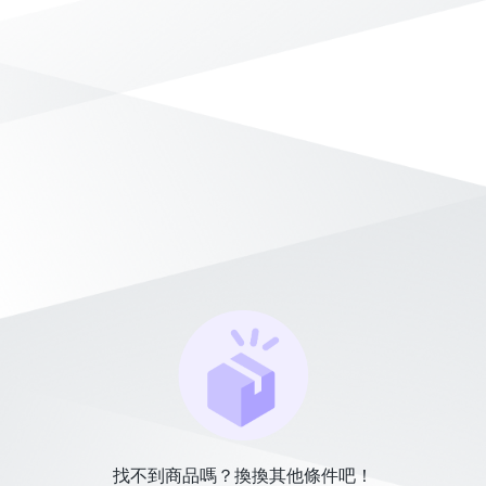
找不到商品嗎？換換其他條件吧！