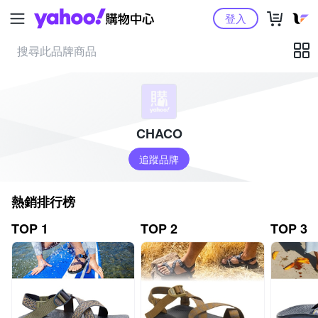
Yahoo購物中心
登入
CHACO
追蹤品牌
熱銷排行榜
TOP 1
TOP 2
TOP 3