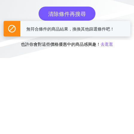
清除條件再搜尋
無符合條件的商品結果，換換其他篩選條件吧！
或
也許你會對這些價格優惠中的商品感興趣！
去逛逛