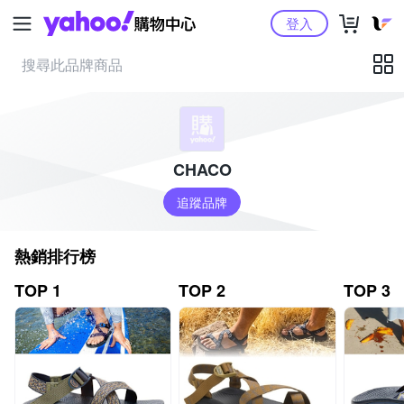
Yahoo購物中心
登入
CHACO
追蹤品牌
熱銷排行榜
TOP 1
TOP 2
TOP 3