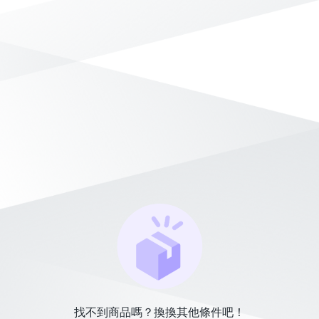
找不到商品嗎？換換其他條件吧！