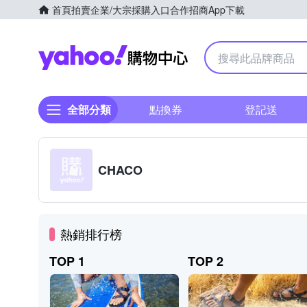
首頁
拍賣
企業/大宗採購入口
合作招商
App下載
Yahoo購物中心
全部分類
點換券
登記送
CHACO
熱銷排行榜
TOP 1
TOP 2