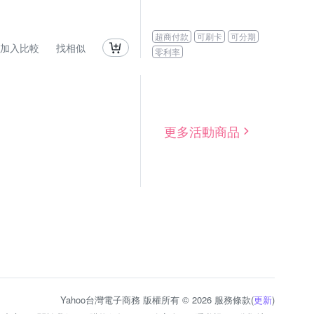
超商付款
可刷卡
可分期
加入比較
找相似
零利率
更多活動商品
Yahoo台灣電子商務 版權所有 © 2026 服務條款(
更新
)