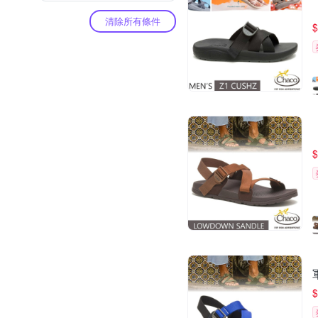
清除所有條件
$
$
$