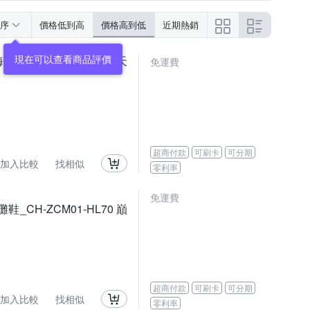
序
價格低到高
價格高到低
近期熱銷
現在可以查看商品評價
鞋_CH-ZLM02-HI34 天
免運費
超商付款
可刷卡
可分期
加入比較
找相似
零利率
免運費
鞋_CH-ZCM01-HL70 巔
超商付款
可刷卡
可分期
加入比較
找相似
零利率