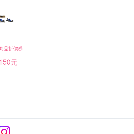
商品折價券
150元