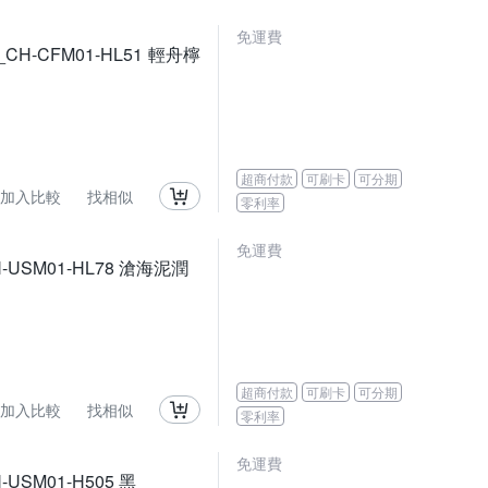
免運費
CH-CFM01-HL51 輕舟檸
超商付款
可刷卡
可分期
加入比較
找相似
零利率
免運費
-USM01-HL78 滄海泥潤
超商付款
可刷卡
可分期
加入比較
找相似
零利率
免運費
USM01-H505 黑