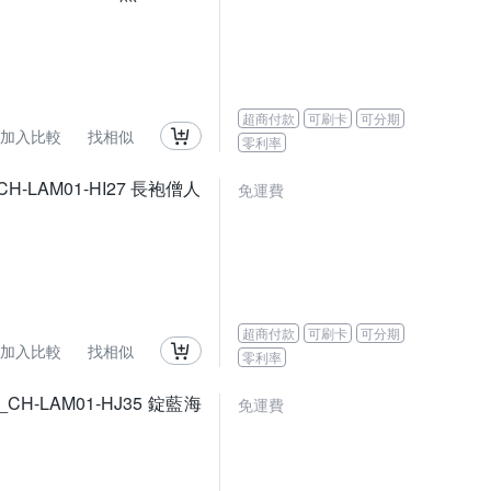
超商付款
可刷卡
可分期
加入比較
找相似
零利率
H-LAM01-HI27 長袍僧人
免運費
超商付款
可刷卡
可分期
加入比較
找相似
零利率
H-LAM01-HJ35 錠藍海
免運費