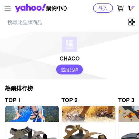
Yahoo購物中心
登入
CHACO
追蹤品牌
熱銷排行榜
TOP 1
TOP 2
TOP 3