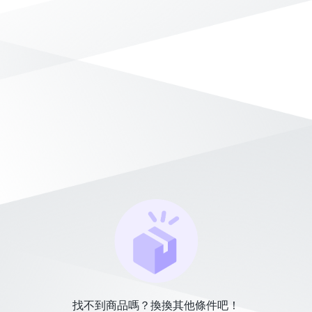
找不到商品嗎？換換其他條件吧！