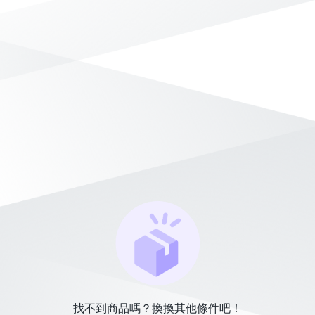
找不到商品嗎？換換其他條件吧！