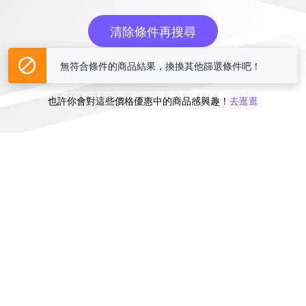
清除條件再搜尋
無符合條件的商品結果，換換其他篩選條件吧！
或
也許你會對這些價格優惠中的商品感興趣！
去逛逛