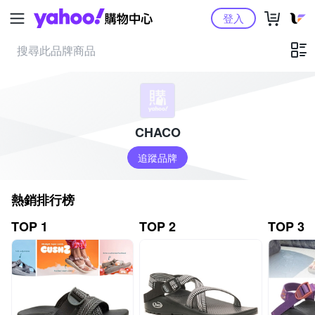
Yahoo購物中心
登入
CHACO
追蹤品牌
熱銷排行榜
TOP 1
TOP 2
TOP 3