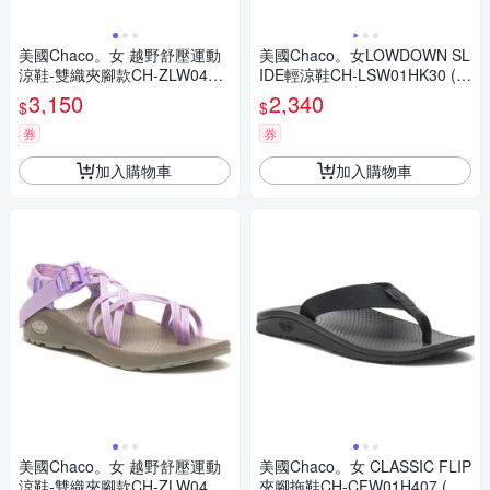
美國Chaco。女 越野舒壓運動
美國Chaco。女LOWDOWN SL
涼鞋-雙織夾腳款CH-ZLW04HI
IDE輕涼鞋CH-LSW01HK30 (熱
18 (無損藍調)
帶果汁)
3,150
2,340
$
$
券
券
加入購物車
加入購物車
美國Chaco。女 越野舒壓運動
美國Chaco。女 CLASSIC FLIP
涼鞋-雙織夾腳款CH-ZLW04HJ
夾腳拖鞋CH-CFW01H407 (實