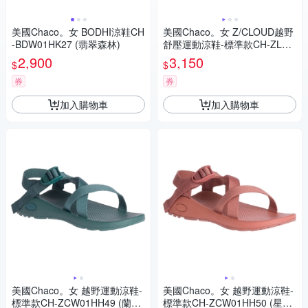
美國Chaco。女 BODHI涼鞋CH
美國Chaco。女 Z/CLOUD越野
-BDW01HK27 (翡翠森林)
舒壓運動涼鞋-標準款CH-ZLW0
1HK17 (藍調絲絨)
2,900
3,150
$
$
券
券
加入購物車
加入購物車
美國Chaco。女 越野運動涼鞋-
美國Chaco。女 越野運動涼鞋-
標準款CH-ZCW01HH49 (蘭洋
標準款CH-ZCW01HH50 (星燦