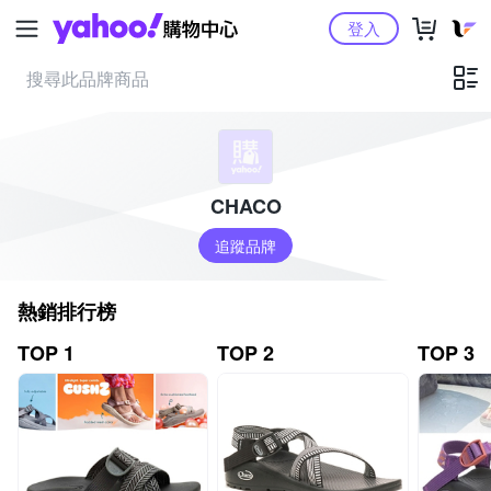
Yahoo購物中心
登入
CHACO
追蹤品牌
熱銷排行榜
TOP 1
TOP 2
TOP 3