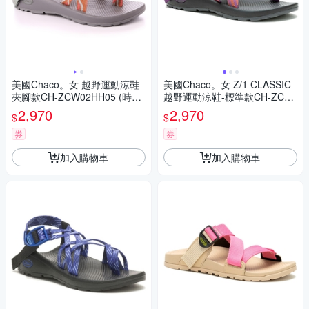
美國Chaco。女 越野運動涼鞋-
美國Chaco。女 Z/1 CLASSIC
夾腳款CH-ZCW02HH05 (時尚
越野運動涼鞋-標準款CH-ZCW
澄灰)
01HK01 (粉紫魅力)
2,970
2,970
$
$
券
券
加入購物車
加入購物車