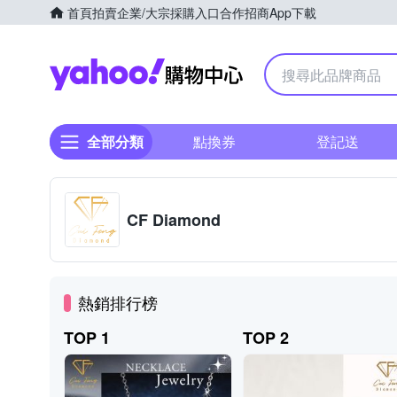
首頁
拍賣
企業/大宗採購入口
合作招商
App下載
Yahoo購物中心
全部分類
點換券
登記送
CF Diamond
熱銷排行榜
TOP 1
TOP 2