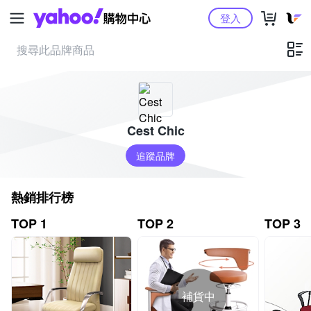
Yahoo購物中心
登入
Cest Chic
追蹤品牌
熱銷排行榜
TOP 1
TOP 2
TOP 3
補貨中