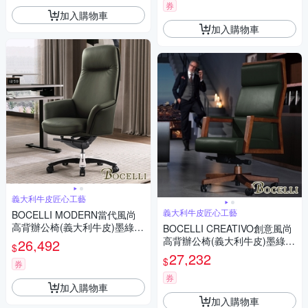
券
加入購物車
加入購物車
義大利牛皮匠心工藝
義大利牛皮匠心工藝
BOCELLI MODERN當代風尚
高背辦公椅(義大利牛皮)墨綠
BOCELLI CREATIVO創意風尚
W85*D71*H124~131 cm
高背辦公椅(義大利牛皮)墨綠
26,492
$
W69*D73*H126~134 cm
27,232
$
券
券
加入購物車
加入購物車