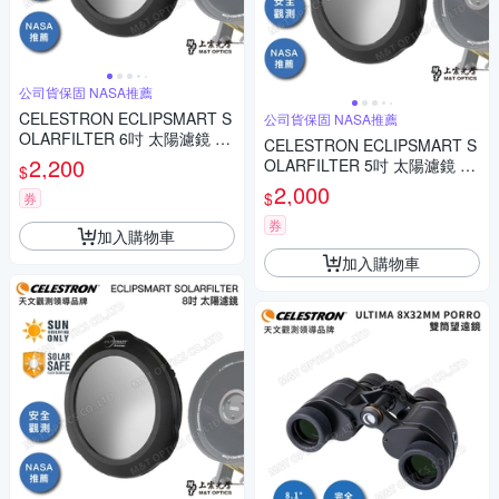
公司貨保固 NASA推薦
CELESTRON ECLIPSMART S
公司貨保固 NASA推薦
OLARFILTER 6吋 太陽濾鏡 -
CELESTRON ECLIPSMART S
上宸光學台灣總代理
2,200
OLARFILTER 5吋 太陽濾鏡 -
$
上宸光學台灣總代理
2,000
$
券
券
加入購物車
加入購物車