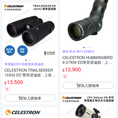
變倍 防水 輕巧 ED鏡片
CELESTRON HUMMINGBIRD
9-27X56 ED單筒望遠鏡 - 上宸
專業級ED中高階賞鳥望遠鏡
光學台灣總代理
13,900
$
CELESTRON TRAILSEEKER
10X42 ED 雙筒望遠鏡 - 上宸光
券
學台灣總代理
13,500
$
加入購物車
券
加入購物車