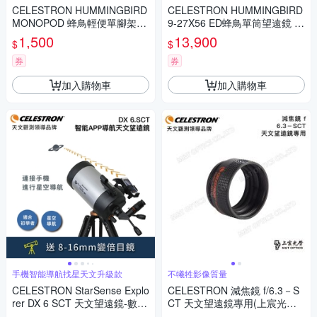
CELESTRON HUMMINGBIRD
CELESTRON HUMMINGBIRD
MONOPOD 蜂鳥輕便單腳架
9-27X56 ED蜂鳥單筒望遠鏡 -
(台灣總代理上宸公司貨)
上宸光學台灣總代理
1,500
13,900
$
$
券
券
加入購物車
加入購物車
手機智能導航找星天文升級款
不犧牲影像質量
CELESTRON StarSense Explo
CELESTRON 減焦鏡 f/6.3－S
rer DX 6 SCT 天文望遠鏡-數位
CT 天文望遠鏡專用(上宸光學
智能導航 (附手機APP即時解星
台灣總代理)