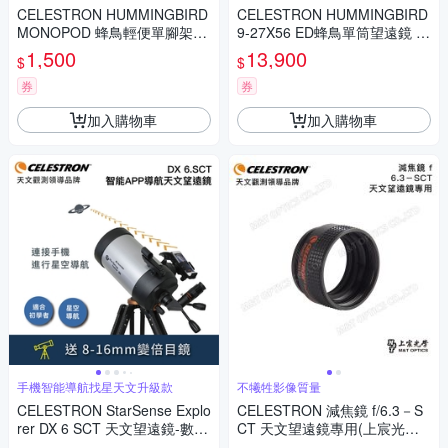
CELESTRON HUMMINGBIRD
CELESTRON HUMMINGBIRD
MONOPOD 蜂鳥輕便單腳架
9-27X56 ED蜂鳥單筒望遠鏡 -
(台灣總代理上宸公司貨)
上宸光學台灣總代理
1,500
13,900
$
$
券
券
加入購物車
加入購物車
手機智能導航找星天文升級款
不犧牲影像質量
CELESTRON StarSense Explo
CELESTRON 減焦鏡 f/6.3－S
rer DX 6 SCT 天文望遠鏡-數位
CT 天文望遠鏡專用(上宸光學
智能導航 (附手機APP即時解星
台灣總代理)