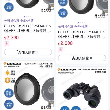
公司貨保固 NASA推薦
CELESTRON ECLIPSMART S
公司貨保固 NASA推薦
OLARFILTER 6吋 太陽濾鏡 -
CELESTRON ECLIPSMART S
上宸光學台灣總代理
2,200
OLARFILTER 5吋 太陽濾鏡 -
$
上宸光學台灣總代理
2,000
$
券
券
加入購物車
加入購物車