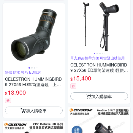
單支腳架攜帶方便 可當登山杖使用
CELESTRON HUMMINGBIRD
9-27X56 ED單筒望遠鏡-輕便腳
變倍 防水 輕巧 ED鏡片
架組 - 上宸光學台灣總代理
15,400
$
CELESTRON HUMMINGBIRD
9-27X56 ED單筒望遠鏡 - 上宸
券
光學台灣總代理
13,900
$
加入購物車
券
加入購物車