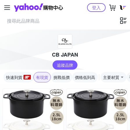
Yahoo購物中心
登入
CB JAPAN
追蹤品牌
快速到貨
有現貨
挑戰低價
價格低到高
主要材質