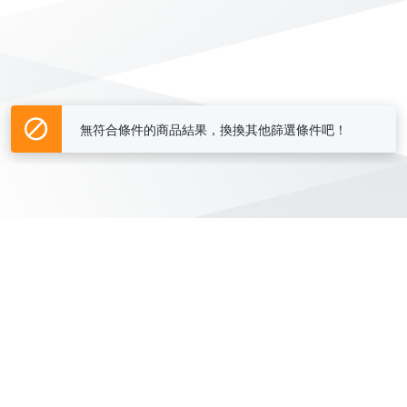
無符合條件的商品結果，換換其他篩選條件吧！
Yahoo台灣電子商務 版權所有 © 2026 服務條款(
更新
)
客服中心
|
關於我們
|
購物須知
網路安全
|
隱私權
|
分類地圖