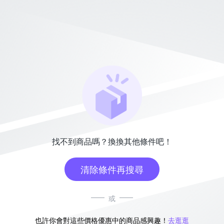
找不到商品嗎？換換其他條件吧！
清除條件再搜尋
或
也許你會對這些價格優惠中的商品感興趣！
去逛逛