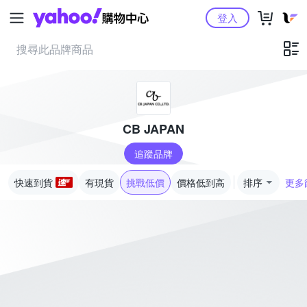
Yahoo購物中心
登入
CB JAPAN
追蹤品牌
快速到貨
有現貨
挑戰低價
價格低到高
排序
更多