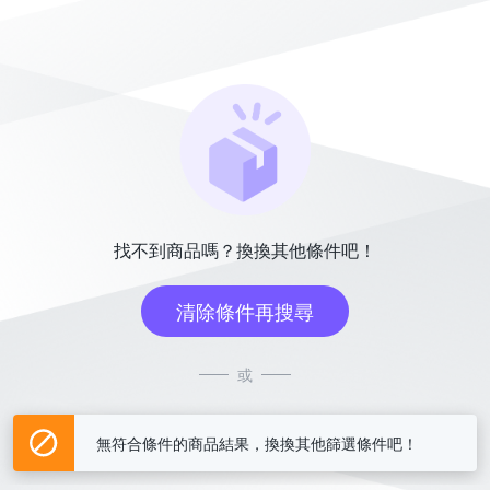
找不到商品嗎？換換其他條件吧！
清除條件再搜尋
或
也許你會對這些價格優惠中的商品感興趣！
去逛逛
無符合條件的商品結果，換換其他篩選條件吧！