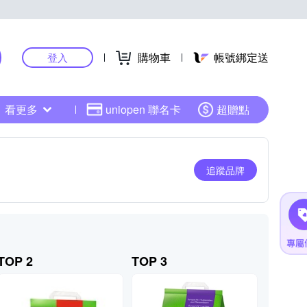
購物車
帳號綁定送
登入
看更多
uniopen 聯名卡
超贈點
追蹤品牌
TOP 2
TOP 3
TOP