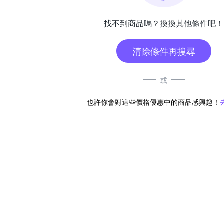
找不到商品嗎？換換其他條件吧！
清除條件再搜尋
或
也許你會對這些價格優惠中的商品感興趣！