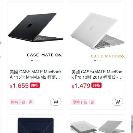
美國 CASE·MATE MacBook
美國 CASE●MATE MacBoo
Air 15吋 M4/M3/M2 輕薄殼
k Pro 13吋 2019 輕薄殼 -
- 霧面透明
霧面透明
1,655
1,479
89折
89折
$
$
限時下殺
券
限時下殺
券