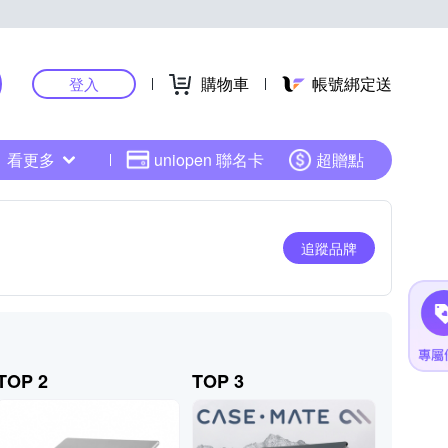
購物車
帳號綁定送
登入
看更多
uniopen 聯名卡
超贈點
追蹤品牌
TOP 2
TOP 3
TOP