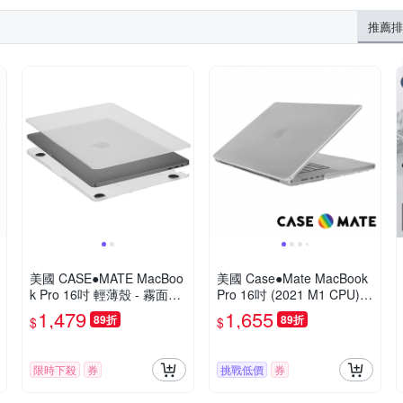
推薦排
美國 CASE●MATE MacBoo
美國 Case●Mate MacBook
k Pro 16吋 輕薄殼 - 霧面透
Pro 16吋 (2021 M1 CPU)
明
輕薄殼 - 霧面透明
1,479
1,655
89折
89折
$
$
限時下殺
券
挑戰低價
券