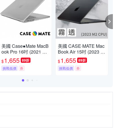
美國 Case●Mate MacB
美國 CASE·MATE Mac
美國 
ook Pro 16吋 (2021 M1
Book Air 15吋 (2023 M
Boo
CPU) 輕薄殼 - 霧面透
2 CPU) 輕薄殼 - 霧面透
M2
1,655
1,655
1,
89折
89折
$
$
$
明
明
挑戰低價
券
挑戰低價
券
限時