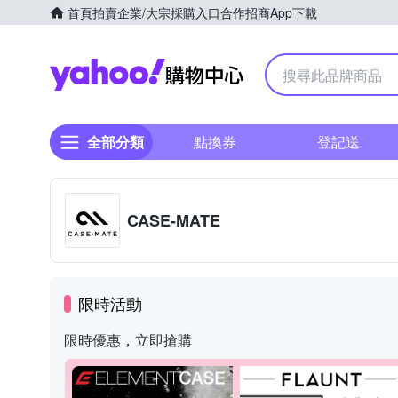
首頁
拍賣
企業/大宗採購入口
合作招商
App下載
Yahoo購物中心
全部分類
點換券
登記送
CASE-MATE
限時活動
限時優惠，立即搶購