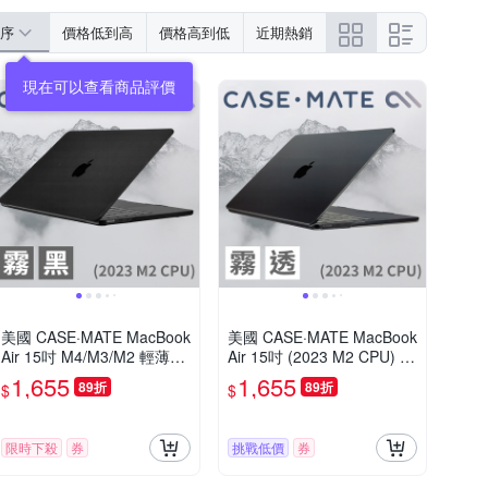
序
價格低到高
價格高到低
近期熱銷
現在可以查看商品評價
美國 CASE·MATE MacBook
美國 CASE·MATE MacBook
Air 15吋 M4/M3/M2 輕薄殼
Air 15吋 (2023 M2 CPU) 輕
- 霧面透黑
薄殼 - 霧面透明
1,655
1,655
89折
89折
$
$
限時下殺
券
挑戰低價
券