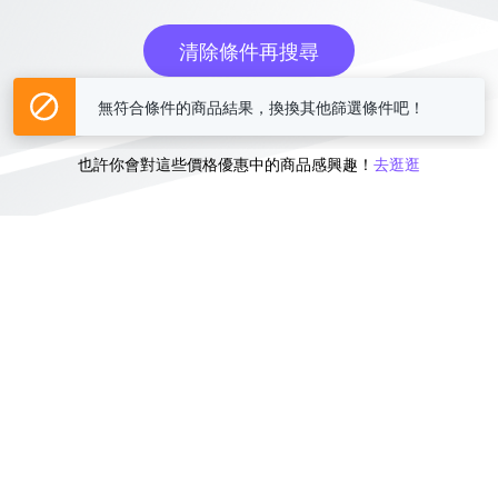
清除條件再搜尋
無符合條件的商品結果，換換其他篩選條件吧！
或
也許你會對這些價格優惠中的商品感興趣！
去逛逛