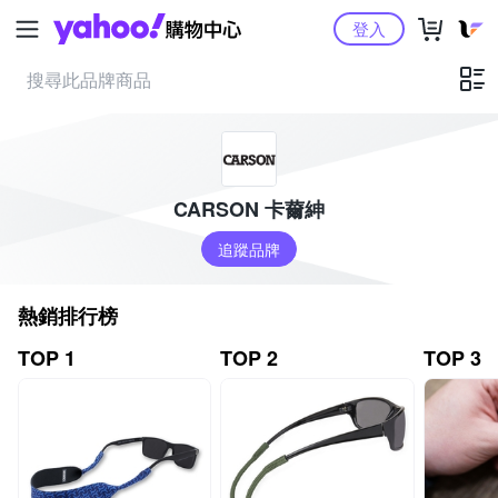
Yahoo購物中心
登入
CARSON 卡薾紳
追蹤品牌
熱銷排行榜
TOP 1
TOP 2
TOP 3