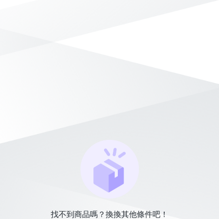
找不到商品嗎？換換其他條件吧！