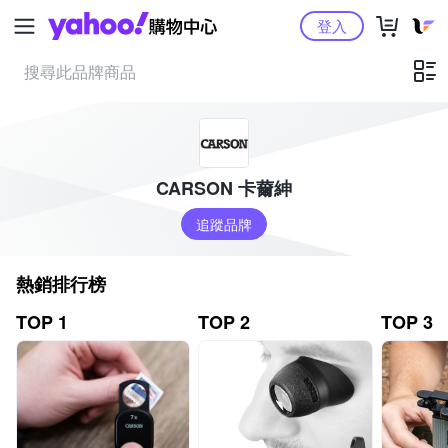
Yahoo購物中心
登入
CARSON 卡薾紳
追蹤品牌
熱銷排行榜
TOP 1
TOP 2
TOP 3