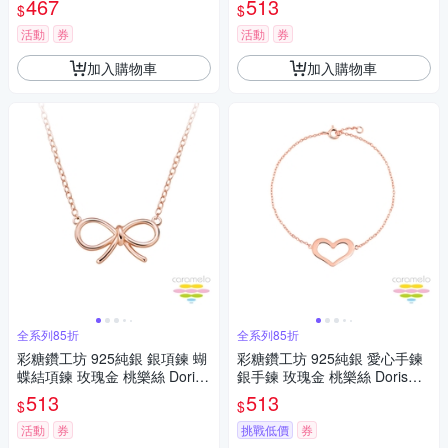
467
513
$
$
活動
券
活動
券
加入購物車
加入購物車
全系列85折
全系列85折
彩糖鑽工坊 925純銀 銀項鍊 蝴
彩糖鑽工坊 925純銀 愛心手鍊
蝶結項鍊 玫瑰金 桃樂絲 Doris
銀手鍊 玫瑰金 桃樂絲 Doris系
系列
列
513
513
$
$
活動
券
挑戰低價
券