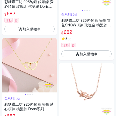
彩糖鑽工坊 925純銀 銀項鍊 愛
心項鍊 玫瑰金 桃樂絲 Doris系
列
682
$
全系列85折
彩糖鑽工坊 925純銀 銀項鍊 雪
活動
券
花SNOW項鍊 玫瑰金 桃樂絲 D
加入購物車
oris系列
682
$
5
(
2
)
活動
券
加入購物車
全系列85折
彩糖鑽工坊 925純銀 銀項鍊 愛
心項鍊 桃樂絲 Doris系列
682