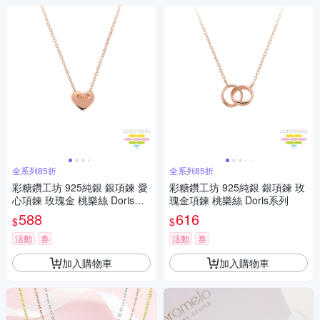
全系列85折
全系列85折
彩糖鑽工坊 925純銀 銀項鍊 愛
彩糖鑽工坊 925純銀 銀項鍊 玫
心項鍊 玫瑰金 桃樂絲 Doris系
瑰金項鍊 桃樂絲 Doris系列
列
588
616
$
$
活動
券
活動
券
加入購物車
加入購物車