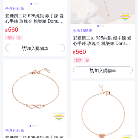
全系列85折
彩糖鑽工坊 925純銀 銀手鍊 愛
心手鍊 玫瑰金 桃樂絲 Doris系
列
560
$
全系列85折
彩糖鑽工坊 925純銀 銀手鍊 愛
活動
券
心手鍊 玫瑰金 桃樂絲 Doris系
加入購物車
列
560
$
活動
券
加入購物車
全系列85折
彩糖鑽工坊 925純銀 銀手鍊 玫