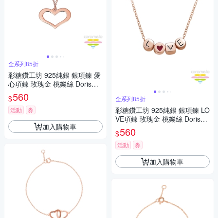
全系列85折
彩糖鑽工坊 925純銀 銀項鍊 愛
心項鍊 玫瑰金 桃樂絲 Doris系
列
560
$
全系列85折
彩糖鑽工坊 925純銀 銀項鍊 LO
活動
券
VE項鍊 玫瑰金 桃樂絲 Doris系
加入購物車
列
560
$
活動
券
加入購物車