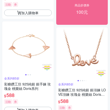
活動
券
商品折價券
100元
加入購物車
全系列85折
彩糖鑽工坊 925純銀 銀手鍊 玫
全系列85折
瑰金 桃樂絲 Doris系列
彩糖鑽工坊 925純銀 銀項鍊 LO
588
VE項鍊 玫瑰金 桃樂絲 Doris系
$
列
588
$
活動
券
活動
券
加入購物車