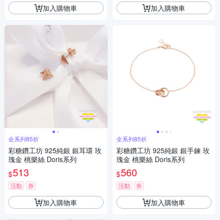
加入購物車
加入購物車
全系列85折
全系列85折
彩糖鑽工坊 925純銀 銀耳環 玫
彩糖鑽工坊 925純銀 銀手鍊 玫
瑰金 桃樂絲 Doris系列
瑰金 桃樂絲 Doris系列
513
560
$
$
活動
券
活動
券
加入購物車
加入購物車