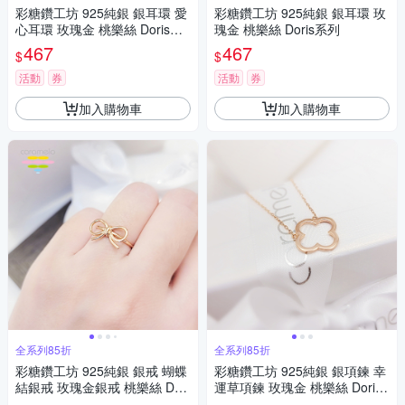
彩糖鑽工坊 925純銀 銀耳環 愛
彩糖鑽工坊 925純銀 銀耳環 玫
心耳環 玫瑰金 桃樂絲 Doris系
瑰金 桃樂絲 Doris系列
列
467
467
$
$
活動
券
活動
券
加入購物車
加入購物車
全系列85折
全系列85折
彩糖鑽工坊 925純銀 銀戒 蝴蝶
彩糖鑽工坊 925純銀 銀項鍊 幸
結銀戒 玫瑰金銀戒 桃樂絲 Dori
運草項鍊 玫瑰金 桃樂絲 Doris
s系列
系列