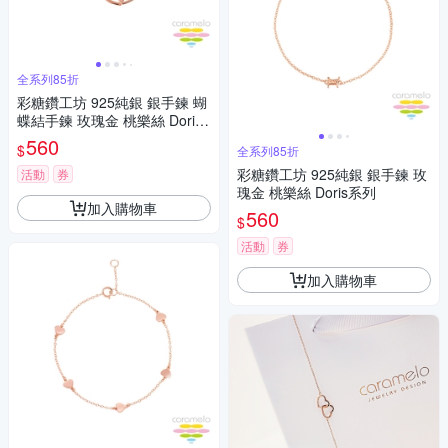
全系列85折
彩糖鑽工坊 925純銀 銀手鍊 蝴
蝶結手鍊 玫瑰金 桃樂絲 Doris
系列
560
$
全系列85折
彩糖鑽工坊 925純銀 銀手鍊 玫
活動
券
瑰金 桃樂絲 Doris系列
加入購物車
560
$
活動
券
加入購物車