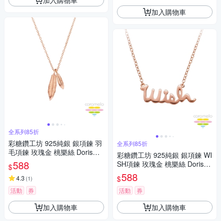
加入購物車
全系列85折
彩糖鑽工坊 925純銀 銀項鍊 羽
全系列85折
毛項鍊 玫瑰金 桃樂絲 Doris系
彩糖鑽工坊 925純銀 銀項鍊 WI
列
588
SH項鍊 玫瑰金 桃樂絲 Doris系
$
列
588
$
4.3
(
1
)
活動
券
活動
券
加入購物車
加入購物車