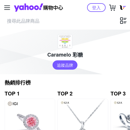
Yahoo購物中心
登入
Caramelo 彩糖
追蹤品牌
熱銷排行榜
TOP 1
TOP 2
TOP 3