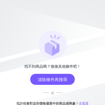
找不到商品嗎？換換其他條件吧！
清除條件再搜尋
或
也許你會對這些價格優惠中的商品感興趣！
去逛逛