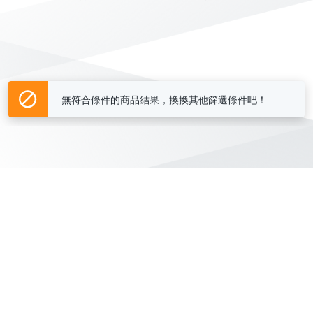
無符合條件的商品結果，換換其他篩選條件吧！
Yahoo台灣電子商務 版權所有 © 2026 服務條款(
更新
)
客服中心
|
關於我們
|
購物須知
網路安全
|
隱私權
|
分類地圖