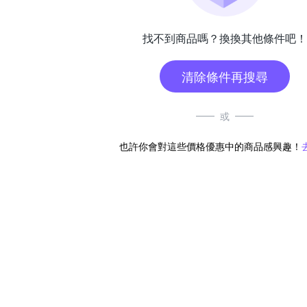
找不到商品嗎？換換其他條件吧！
清除條件再搜尋
或
也許你會對這些價格優惠中的商品感興趣！