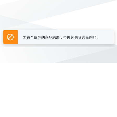
無符合條件的商品結果，換換其他篩選條件吧！
Yahoo台灣電子商務 版權所有 © 2026 服務條款(
更新
)
客服中心
|
關於我們
|
購物須知
網路安全
|
隱私權
|
分類地圖