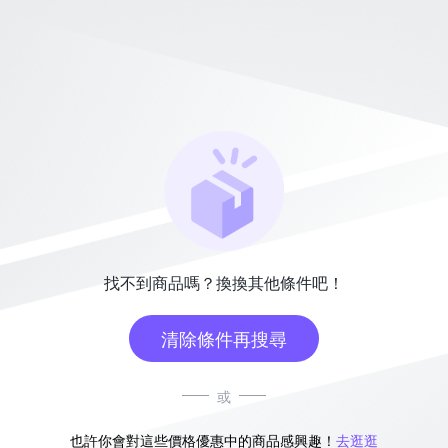
找不到商品嗎？換換其他條件吧！
清除條件再搜尋
或
也許你會對這些價格優惠中的商品感興趣！
去逛逛