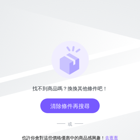
找不到商品嗎？換換其他條件吧！
清除條件再搜尋
或
也許你會對這些價格優惠中的商品感興趣！
去逛逛