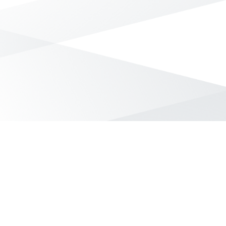
無符合條件的商品結果，換換其他篩選條件吧！
Yahoo台灣電子商務 版權所有 © 2026 服務條款(
更新
)
客服中心
|
關於我們
|
購物須知
網路安全
|
隱私權
|
分類地圖