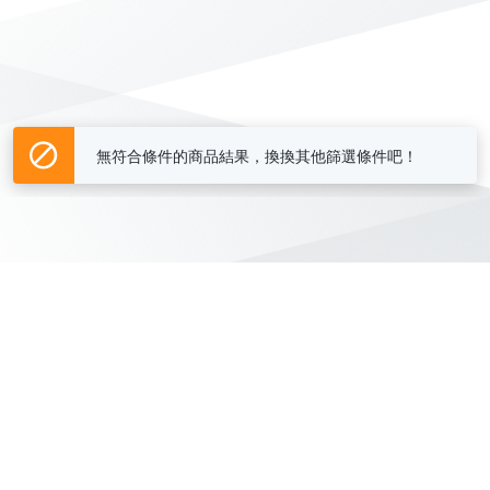
無符合條件的商品結果，換換其他篩選條件吧！
Yahoo台灣電子商務 版權所有 © 2026 服務條款(
更新
)
客服中心
|
關於我們
|
購物須知
網路安全
|
隱私權
|
分類地圖