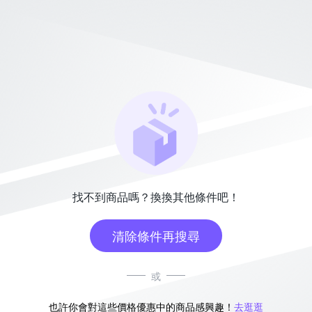
找不到商品嗎？換換其他條件吧！
清除條件再搜尋
或
也許你會對這些價格優惠中的商品感興趣！
去逛逛