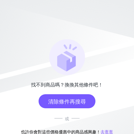
找不到商品嗎？換換其他條件吧！
清除條件再搜尋
或
也許你會對這些價格優惠中的商品感興趣！
去逛逛