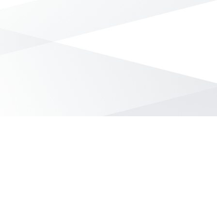
無符合條件的商品結果，換換其他篩選條件吧！
Yahoo台灣電子商務 版權所有 © 2026 服務條款(
更新
)
客服中心
|
關於我們
|
購物須知
網路安全
|
隱私權
|
分類地圖