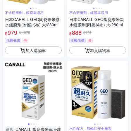
不含研磨劑，鍍膜車適用
不含研磨劑，鍍膜車適用
日本CARALL GEO陶瓷奈米撥
日本CARALL GEO陶瓷奈米親
水鍍膜劑(附擦拭布) 大/280ml
水鍍膜劑(附擦拭布) 大/280ml
979
888
$1,075
$975
$
$
挑戰低價
券
挑戰低價
券
加入購物車
加入購物車
水性配方，對輪胎安全無害
CARALL 陶瓷奈米車身鍍
商店