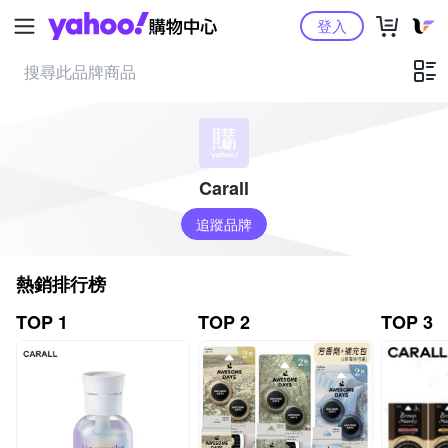
Yahoo購物中心
登入
Carall
追蹤品牌
熱銷排行榜
TOP 1
TOP 2
TOP 3