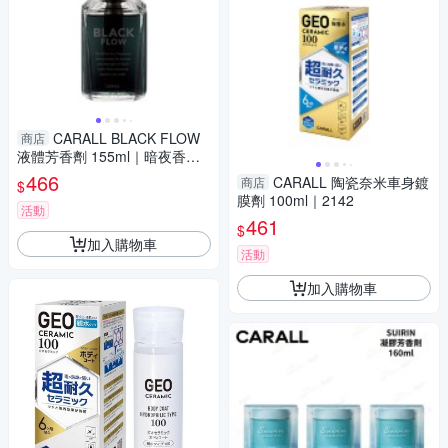
CARALL BLACK FLOW
商店
液體芳香劑 155ml｜暗夜香氛
暗夜絲絨
466
CARALL 陶瓷奈米車身鍍
商店
$
膜劑 100ml｜2142
活動
461
$
加入購物車
活動
加入購物車