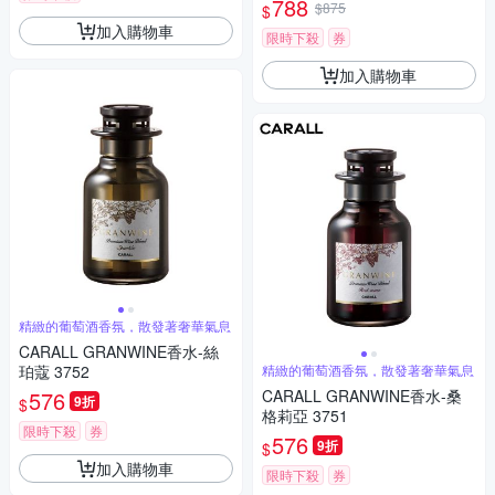
788
$875
$
加入購物車
限時下殺
券
加入購物車
精緻的葡萄酒香氛，散發著奢華氣息
CARALL GRANWINE香水-絲
珀蔻 3752
精緻的葡萄酒香氛，散發著奢華氣息
576
CARALL GRANWINE香水-桑
9折
$
格莉亞 3751
限時下殺
券
576
9折
$
加入購物車
限時下殺
券