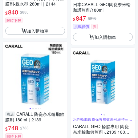
膜劑-親水型 280ml｜2144
日本CARALL GEO陶瓷奈米輪
胎護膜劑/180ml
840
$880
$
847
$910
$
限時下殺
挑戰低價
券
加入購物車
加入購物車
CARALL 陶瓷奈米輪胎鍍
商店
膜劑 180ml｜2139
水性輪胎鍍膜保護層效果可維持三個
月高耐久
748
CARALL GEO 輪胎專用 陶瓷
$788
$
奈米輪胎鍍膜劑 J2139 180ml
限時下殺
附海綿