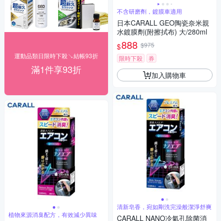
不含研磨劑，鍍膜車適用
日本CARALL GEO陶瓷奈米親
水鍍膜劑(附擦拭布) 大/280ml
888
$975
$
運動品類日限時下殺↘結帳93折
限時下殺
券
滿1件享93折
加入購物車
清新皂香，宛如剛洗完澡般潔淨舒爽
植物來源消臭配方，有效減少異味
CARALL NANO冷氣孔除菌消