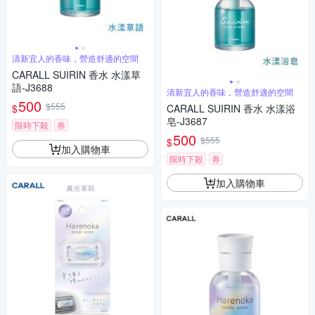
清新宜人的香味，營造舒適的空間
CARALL SUIRIN 香水 水漾草
語-J3688
清新宜人的香味，營造舒適的空間
500
$555
$
CARALL SUIRIN 香水 水漾浴
皂-J3687
限時下殺
券
500
$555
$
加入購物車
限時下殺
券
加入購物車