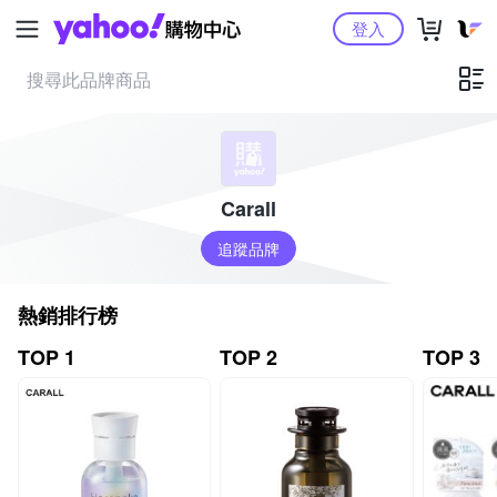
Yahoo購物中心
登入
Carall
追蹤品牌
熱銷排行榜
TOP 1
TOP 2
TOP 3