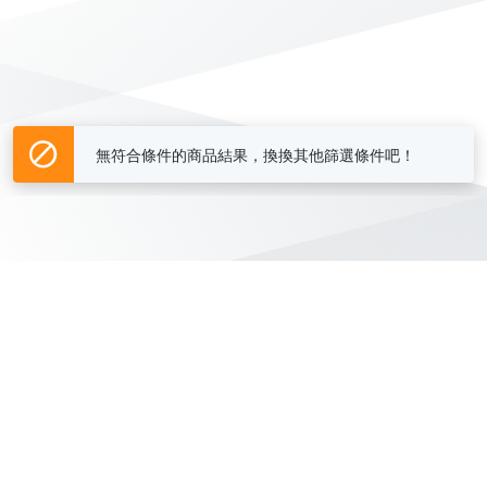
無符合條件的商品結果，換換其他篩選條件吧！
Yahoo台灣電子商務 版權所有 © 2026 服務條款(
更新
)
客服中心
|
關於我們
|
購物須知
網路安全
|
隱私權
|
分類地圖