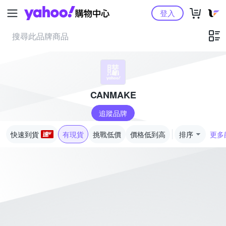
Yahoo購物中心
登入
CANMAKE
追蹤品牌
快速到貨
有現貨
挑戰低價
價格低到高
排序
更多