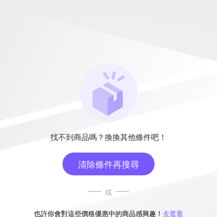
找不到商品嗎？換換其他條件吧！
清除條件再搜尋
或
也許你會對這些價格優惠中的商品感興趣！
去逛逛