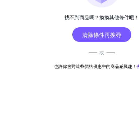
找不到商品嗎？換換其他條件吧！
清除條件再搜尋
或
也許你會對這些價格優惠中的商品感興趣！