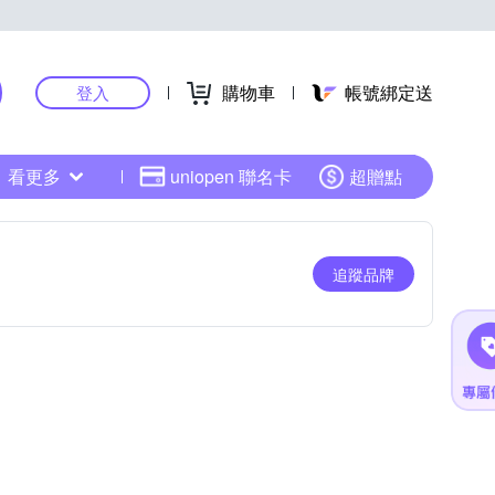
購物車
帳號綁定送
登入
看更多
uniopen 聯名卡
超贈點
追蹤品牌