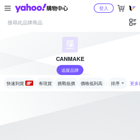
Yahoo購物中心
登入
CANMAKE
追蹤品牌
快速到貨
有現貨
挑戰低價
價格低到高
排序
更多