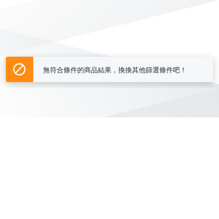
無符合條件的商品結果，換換其他篩選條件吧！
Yahoo台灣電子商務 版權所有 © 2026 服務條款(
更新
)
客服中心
|
關於我們
|
購物須知
網路安全
|
隱私權
|
分類地圖