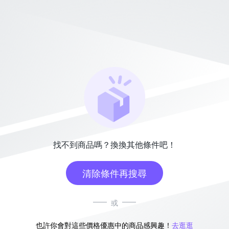
找不到商品嗎？換換其他條件吧！
清除條件再搜尋
或
也許你會對這些價格優惠中的商品感興趣！
去逛逛