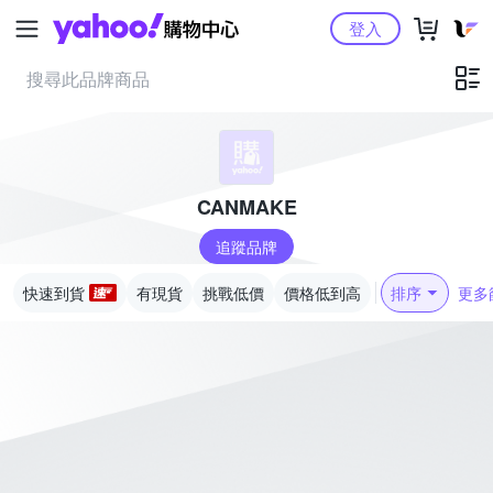
Yahoo購物中心
登入
CANMAKE
追蹤品牌
快速到貨
有現貨
挑戰低價
價格低到高
排序
更多