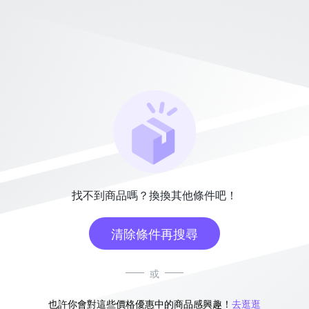
找不到商品嗎？換換其他條件吧！
清除條件再搜尋
或
也許你會對這些價格優惠中的商品感興趣！
去逛逛