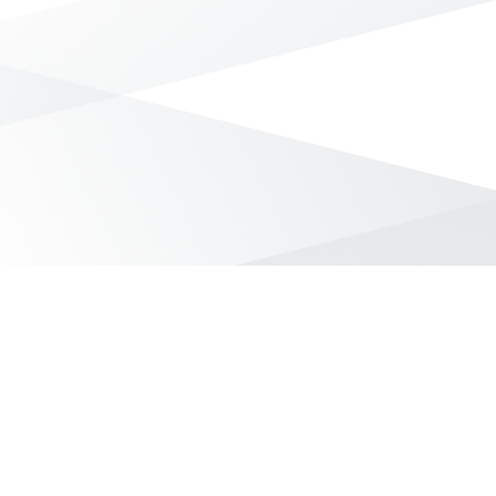
無符合條件的商品結果，換換其他篩選條件吧！
Yahoo台灣電子商務 版權所有 © 2026 服務條款(
更新
)
客服中心
|
關於我們
|
購物須知
網路安全
|
隱私權
|
分類地圖