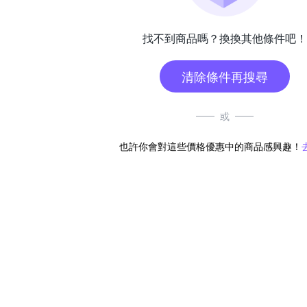
找不到商品嗎？換換其他條件吧！
清除條件再搜尋
或
也許你會對這些價格優惠中的商品感興趣！