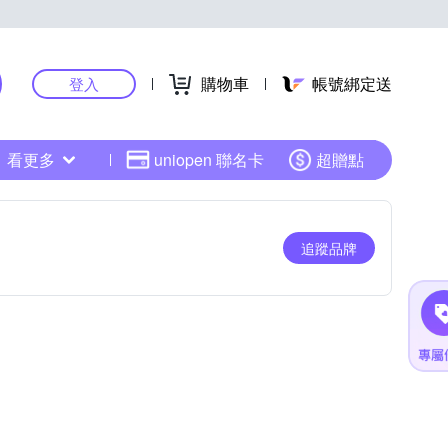
購物車
帳號綁定送
登入
看更多
uniopen 聯名卡
超贈點
追蹤品牌