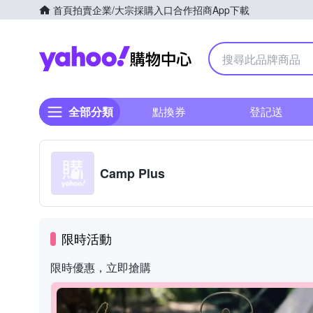
首頁
拍賣
企業/大宗採購入口
合作招商
App下載
Yahoo購物中心
全部分類
點換券
登記送
Camp Plus
限時活動
限時優惠，立即搶購