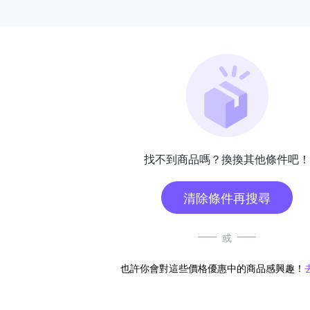
找不到商品嗎？換換其他條件吧！
清除條件再搜尋
或
也許你會對這些價格優惠中的商品感興趣！