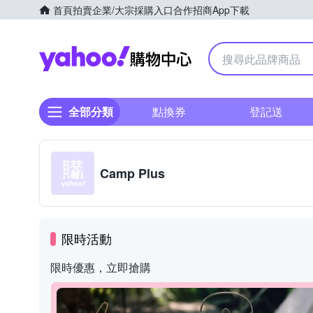
首頁
拍賣
企業/大宗採購入口
合作招商
App下載
Yahoo購物中心
全部分類
點換券
登記送
Camp Plus
限時活動
限時優惠，立即搶購