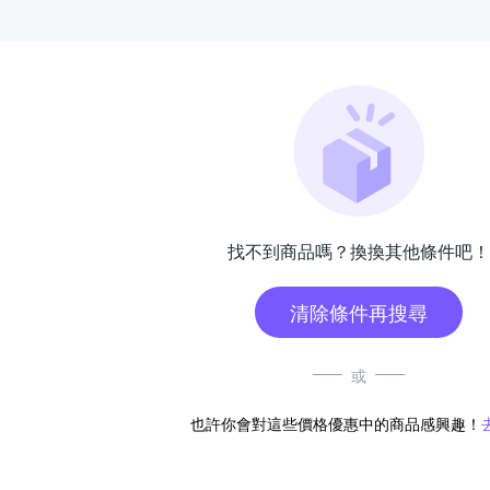
找不到商品嗎？換換其他條件吧！
清除條件再搜尋
或
也許你會對這些價格優惠中的商品感興趣！