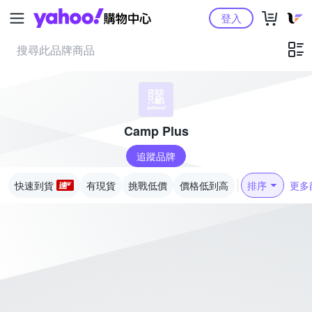
Yahoo購物中心
登入
Camp Plus
追蹤品牌
快速到貨
有現貨
挑戰低價
價格低到高
排序
更多