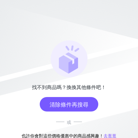
找不到商品嗎？換換其他條件吧！
清除條件再搜尋
或
也許你會對這些價格優惠中的商品感興趣！
去逛逛