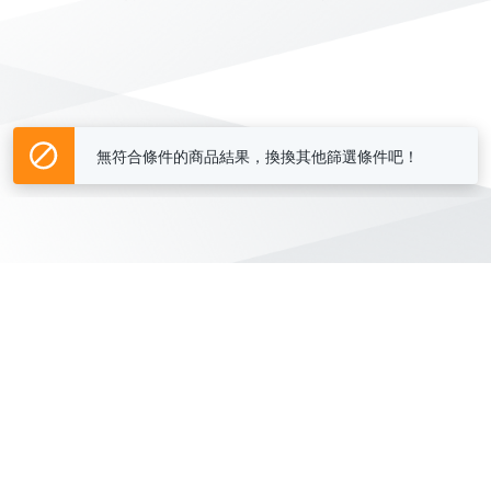
無符合條件的商品結果，換換其他篩選條件吧！
Yahoo台灣電子商務 版權所有 © 2026 服務條款(
更新
)
客服中心
|
關於我們
|
購物須知
網路安全
|
隱私權
|
分類地圖