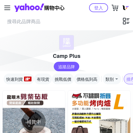
Yahoo購物中心
登入
Camp Plus
追蹤品牌
快速到貨
有現貨
挑戰低價
價格低到高
類別
排
補貨中