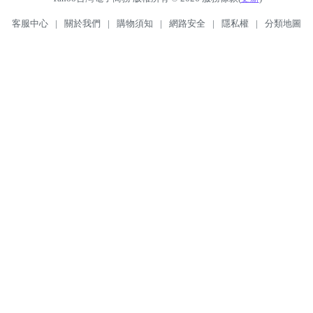
客服中心
|
關於我們
|
購物須知
|
網路安全
|
隱私權
|
分類地圖