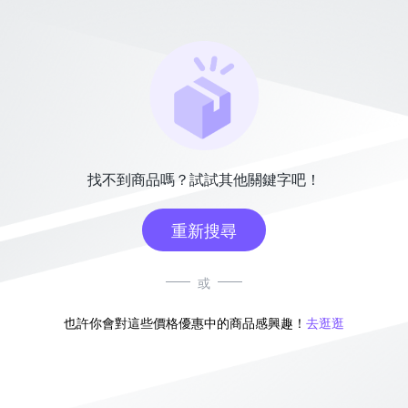
找不到商品嗎？試試其他關鍵字吧！
重新搜尋
或
也許你會對這些價格優惠中的商品感興趣！
去逛逛