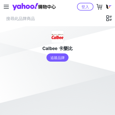
Yahoo購物中心
登入
Calbee 卡樂比
追蹤品牌