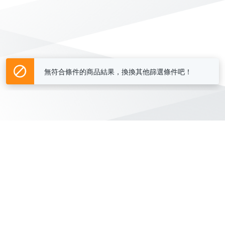
無符合條件的商品結果，換換其他篩選條件吧！
Yahoo台灣電子商務 版權所有 © 2026 服務條款(
更新
)
客服中心
|
關於我們
|
購物須知
網路安全
|
隱私權
|
分類地圖