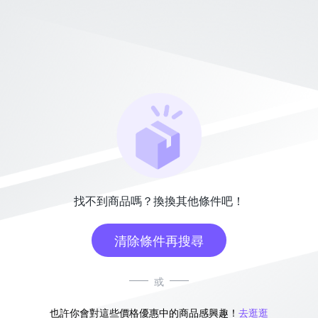
找不到商品嗎？換換其他條件吧！
清除條件再搜尋
或
也許你會對這些價格優惠中的商品感興趣！
去逛逛