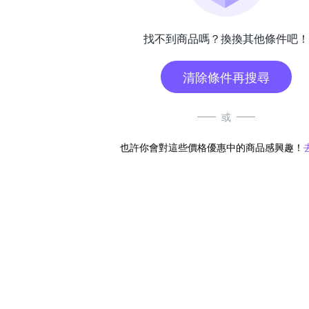
找不到商品嗎？換換其他條件吧！
清除條件再搜尋
或
也許你會對這些價格優惠中的商品感興趣！