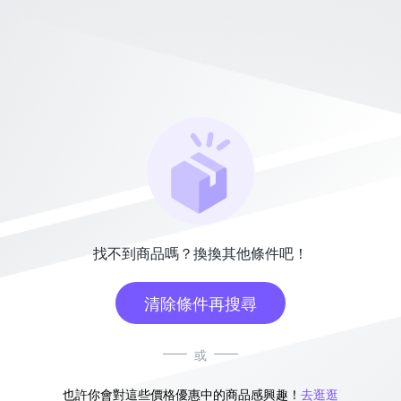
找不到商品嗎？換換其他條件吧！
清除條件再搜尋
或
也許你會對這些價格優惠中的商品感興趣！
去逛逛