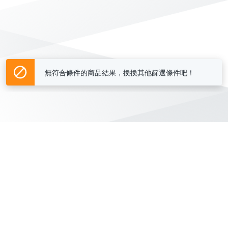
無符合條件的商品結果，換換其他篩選條件吧！
Yahoo台灣電子商務 版權所有 © 2026 服務條款(
更新
)
客服中心
|
關於我們
|
購物須知
網路安全
|
隱私權
|
分類地圖