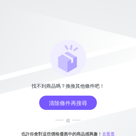
找不到商品嗎？換換其他條件吧！
清除條件再搜尋
或
也許你會對這些價格優惠中的商品感興趣！
去逛逛