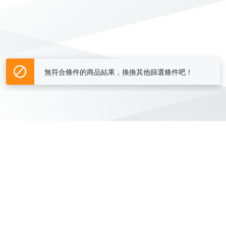
無符合條件的商品結果，換換其他篩選條件吧！
Yahoo台灣電子商務 版權所有 © 2026 服務條款(
更新
)
客服中心
|
關於我們
|
購物須知
網路安全
|
隱私權
|
分類地圖