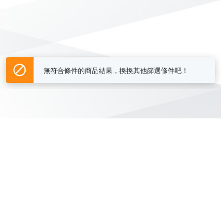
無符合條件的商品結果，換換其他篩選條件吧！
Yahoo台灣電子商務 版權所有 © 2026 服務條款(
更新
)
客服中心
|
關於我們
|
購物須知
網路安全
|
隱私權
|
分類地圖