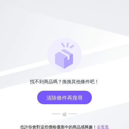
找不到商品嗎？換換其他條件吧！
清除條件再搜尋
或
也許你會對這些價格優惠中的商品感興趣！
去逛逛