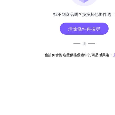
找不到商品嗎？換換其他條件吧！
清除條件再搜尋
或
也許你會對這些價格優惠中的商品感興趣！