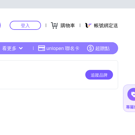
購物車
帳號綁定送
登入
看更多
uniopen 聯名卡
超贈點
追蹤品牌