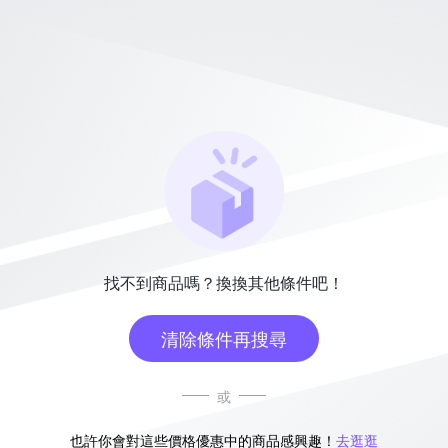
找不到商品嗎？換換其他條件吧！
清除條件再搜尋
或
也許你會對這些價格優惠中的商品感興趣！
去逛逛