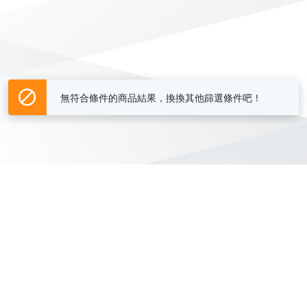
無符合條件的商品結果，換換其他篩選條件吧！
Yahoo台灣電子商務 版權所有 © 2026 服務條款(
更新
)
客服中心
|
關於我們
|
購物須知
網路安全
|
隱私權
|
分類地圖