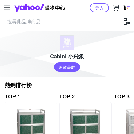
Yahoo購物中心
登入
Cabini 小飛象
追蹤品牌
熱銷排行榜
TOP 1
TOP 2
TOP 3