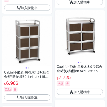
加入購物車
加入購物車
Cabini小飛象-黑桃木3.0尺鋁合
金6門收納櫃88.5x50.8x115.3c
Cabini小飛象-黑桃木1.8尺鋁合
m
7,725
金6門收納櫃60.4x41.1x115.3c
$
m
6,966
$
活動
券
活動
券
加入購物車
加入購物車