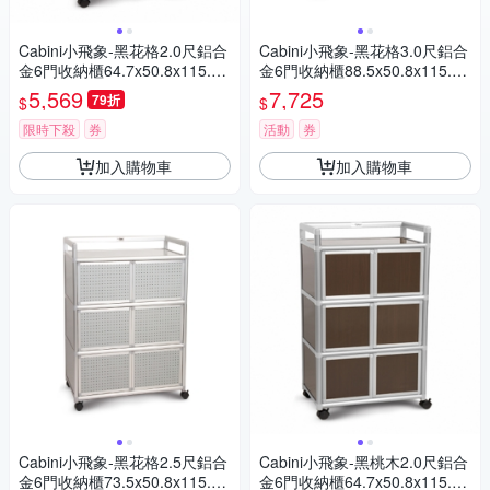
Cabini小飛象-黑花格2.0尺鋁合
Cabini小飛象-黑花格3.0尺鋁合
金6門收納櫃64.7x50.8x115.3c
金6門收納櫃88.5x50.8x115.3c
m
m
5,569
7,725
79折
$
$
限時下殺
券
活動
券
加入購物車
加入購物車
Cabini小飛象-黑花格2.5尺鋁合
Cabini小飛象-黑桃木2.0尺鋁合
金6門收納櫃73.5x50.8x115.3c
金6門收納櫃64.7x50.8x115.3c