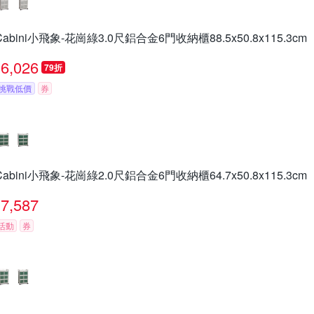
Cabini小飛象-花崗綠3.0尺鋁合金6門收納櫃88.5x50.8x115.3cm
6,026
79折
挑戰低價
券
Cabini小飛象-花崗綠2.0尺鋁合金6門收納櫃64.7x50.8x115.3cm
7,587
活動
券