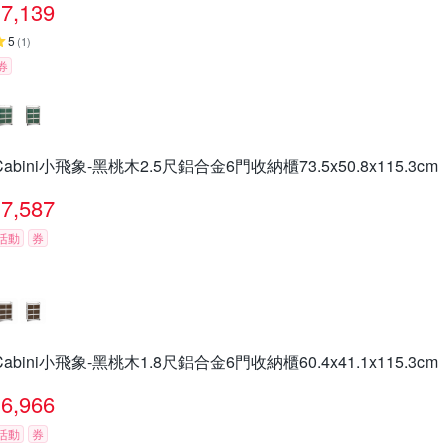
7,139
5
(
1
)
券
Cabini小飛象-黑桃木2.5尺鋁合金6門收納櫃73.5x50.8x115.3cm
7,587
活動
券
Cabini小飛象-黑桃木1.8尺鋁合金6門收納櫃60.4x41.1x115.3cm
6,966
活動
券