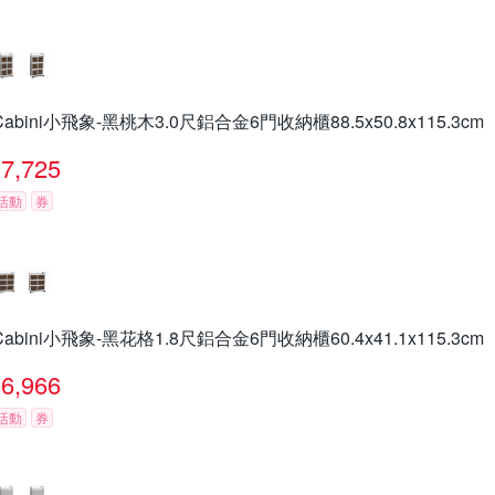
Cabini小飛象-黑桃木3.0尺鋁合金6門收納櫃88.5x50.8x115.3cm
7,725
活動
券
Cabini小飛象-黑花格1.8尺鋁合金6門收納櫃60.4x41.1x115.3cm
6,966
活動
券