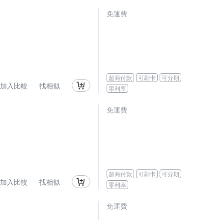
免運費
超商付款
可刷卡
可分期
加入比較
找相似
零利率
免運費
超商付款
可刷卡
可分期
加入比較
找相似
零利率
免運費