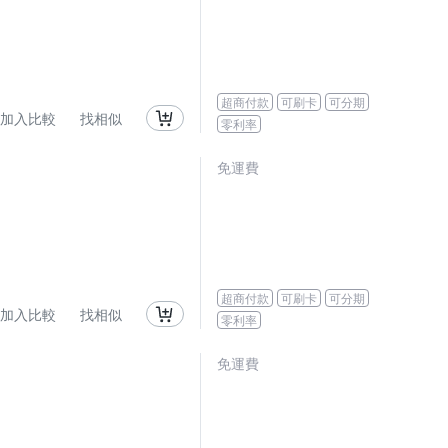
超商付款
可刷卡
可分期
加入比較
找相似
零利率
免運費
超商付款
可刷卡
可分期
加入比較
找相似
零利率
免運費