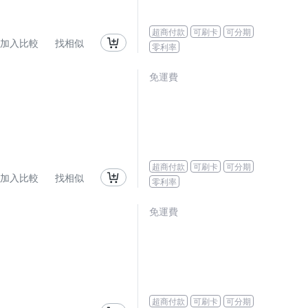
超商付款
可刷卡
可分期
加入比較
找相似
零利率
免運費
超商付款
可刷卡
可分期
加入比較
找相似
零利率
免運費
超商付款
可刷卡
可分期