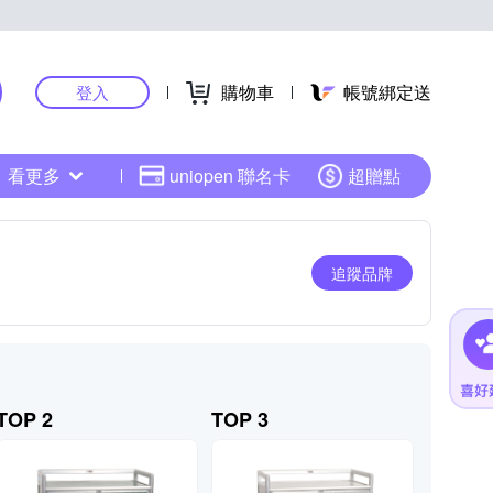
購物車
帳號綁定送
登入
看更多
uniopen 聯名卡
超贈點
追蹤品牌
TOP 2
TOP 3
TOP