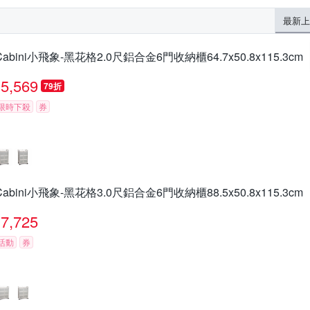
最新上
Cabini小飛象-黑花格2.0尺鋁合金6門收納櫃64.7x50.8x115.3cm
5,569
79折
限時下殺
券
Cabini小飛象-黑花格3.0尺鋁合金6門收納櫃88.5x50.8x115.3cm
7,725
活動
券