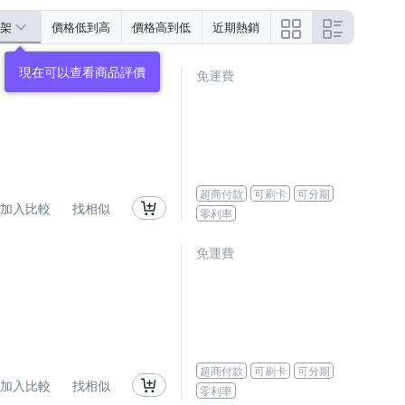
架
價格低到高
價格高到低
近期熱銷
現在可以查看商品評價
免運費
超商付款
可刷卡
可分期
加入比較
找相似
零利率
免運費
超商付款
可刷卡
可分期
加入比較
找相似
零利率