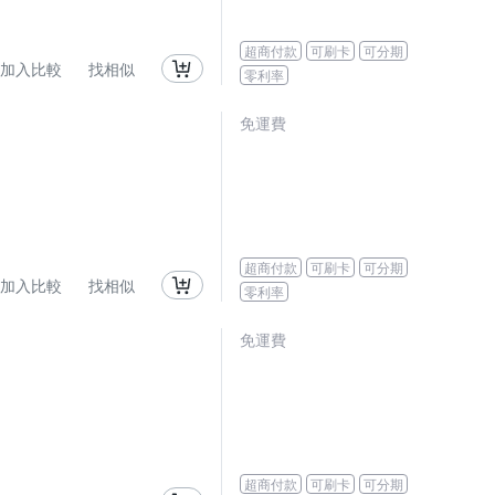
超商付款
可刷卡
可分期
加入比較
找相似
零利率
免運費
超商付款
可刷卡
可分期
加入比較
找相似
零利率
免運費
超商付款
可刷卡
可分期