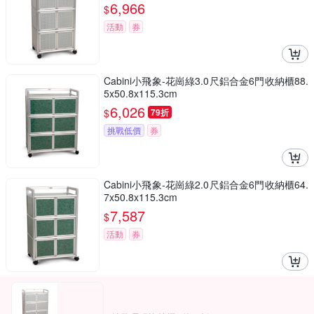
6,966
$
活動
券
Cabini小飛象-花崗綠3.0尺鋁合金6門收納櫃88.
5x50.8x115.3cm
6,026
$
79折
挑戰低價
券
Cabini小飛象-花崗綠2.0尺鋁合金6門收納櫃64.
7x50.8x115.3cm
7,587
$
活動
券