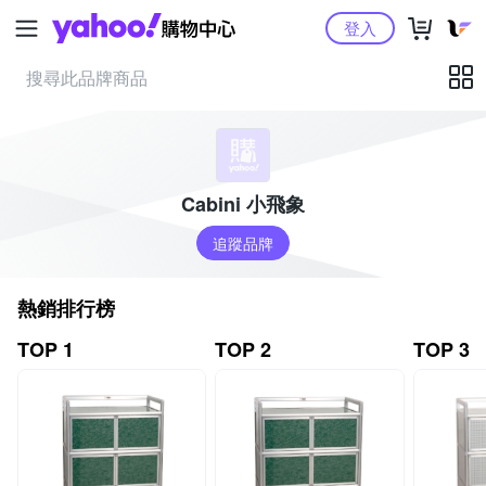
Yahoo購物中心
登入
Cabini 小飛象
追蹤品牌
熱銷排行榜
TOP 1
TOP 2
TOP 3