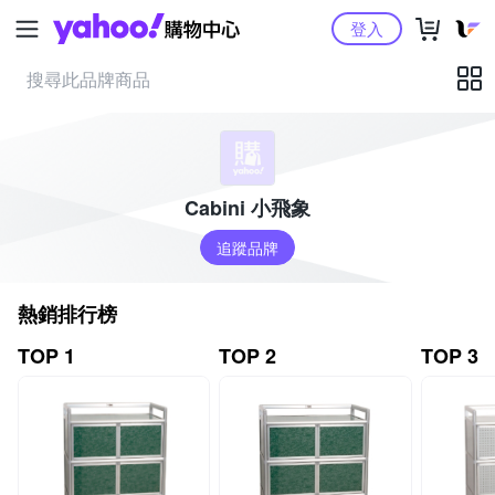
Yahoo購物中心
登入
Cabini 小飛象
追蹤品牌
熱銷排行榜
TOP 1
TOP 2
TOP 3