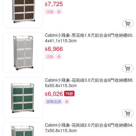
7,725
$
活動
券
Cabini小飛象-黑花格1.8尺鋁合金6門收納櫃60.
4x41.1x115.3cm
6,966
$
活動
券
Cabini小飛象-花崗綠3.0尺鋁合金6門收納櫃88.
5x50.8x115.3cm
6,026
$
79折
挑戰低價
券
Cabini小飛象-花崗綠2.0尺鋁合金6門收納櫃64.
7x50.8x115.3cm