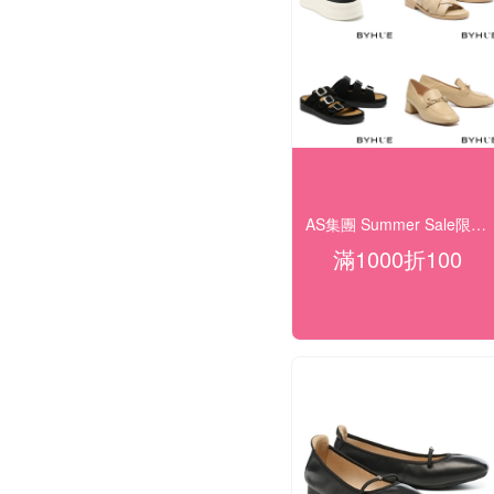
AS集團 Summer Sale限時滿千再抵百
滿1000折100