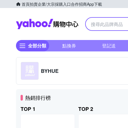
首頁
拍賣
企業/大宗採購入口
合作招商
App下載
Yahoo購物中心
全部分類
點換券
登記送
BYHUE
熱銷排行榜
TOP 1
TOP 2